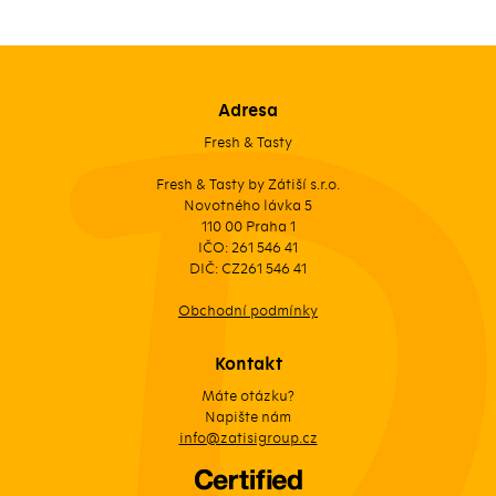
Adresa
Fresh & Tasty
Fresh & Tasty by Zátiší s.r.o.
Novotného lávka 5
110 00 Praha 1
IČO: 261 546 41
DIČ: CZ261 546 41
Obchodní podmínky
Kontakt
Máte otázku?
Napište nám
info@zatisigroup.cz