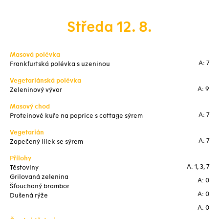
Středa 12. 8.
Masová polévka
A: 7
Frankfurtská polévka s uzeninou
Vegetariánská polévka
A: 9
Zeleninový vývar
Masový chod
A: 7
Proteinové kuře na paprice s cottage sýrem
Vegetarián
A: 7
Zapečený lilek se sýrem
Přílohy
A: 1, 3, 7
Těstoviny
Grilovaná zelenina
A: 0
Šťouchaný brambor
A: 0
Dušená rýže
A: 0