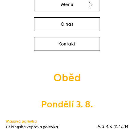
Menu
O nás
Kontakt
Oběd
Pondělí 3. 8.
Masová polévka
A: 2, 4, 6, 11, 12, 14
Pekingská vepřová polévka