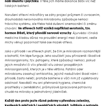
naši imunitu i psychiku
. V těle jich máme dokonce 360x víc než
lidských bakterií.
Narušení střevní mikroflóry se záhy projeví průjmem či zvracením,
dlouhodobá nerovnováha mikrobiomu způsobuje nemoci
trávicího systému, ale třeba také duševní onemocnění či změnu
chování.
Ve střevech totiž vzniká například serotonin, tzv.
hormon štěstí, který přenáší nervové vzruchy
. Ájurvéda i čínská
medicína kladou důraz na proudění energií mezi čakrami, vedle
míchy věnují pozornost také ose mozek-střevo.
Jako v přírodě i ve střevech platí, že čím je mikrobiom rozmanitější
a bohatší, tím lépe funguje. Jeho součástí jsou přirozeně i škodlivé
mikroorganismy, tzv. patogeny, které způsobují nemoci, pokud
jejich množství či vliv převáží sílu zdraví prospěšných
mikroorganismů, kterých je v těle většina. Fatální úder
mikrobiomu zasahují antibiotika, jejichž nadužívání škodí nám i
přírodě, často neléčí, protože bakterie si vůči nim již vypěstovaly
odolnost. Nesvědčí mu ani přehnaná hygiena, chemické
prostředky v zemědělství, průmyslově zpracované potraviny
chudé na mikroby a jednotvárný jídelníček.
Každý den proto jezte různé pokrmy s převahou zeleniny,
kvašených mléčných i nemléčných výrobků, luštěnin a potravin