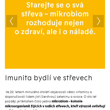
Imunita bydlí ve střevech
Ve 20. letech minulého století objevovali vědci vitaminy a
doporučovali lidem jíst (čerstvou) zeleninu a ovoce. O sto let
později je tématem číslo jedna
mikrobiom – kolonie
mikroorganismů žijících v našich střevech, kteří výrazně ovlivňují