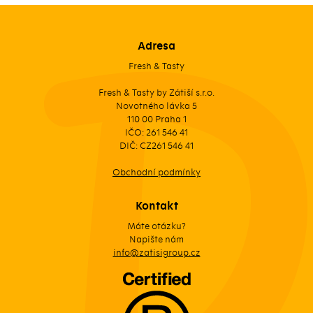
Adresa
Fresh & Tasty
Fresh & Tasty by Zátiší s.r.o.
Novotného lávka 5
110 00 Praha 1
IČO: 261 546 41
DIČ: CZ261 546 41
Obchodní podmínky
Kontakt
Máte otázku?
Napište nám
info@zatisigroup.cz