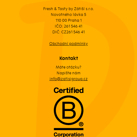
Fresh & Tasty by Zátiší s.r.o.
Novotného lávka 5
110 00 Praha 1
IČO: 261 546 41
DIČ: CZ261 546 41
Obchodní podmínky
Kontakt
Máte otázku?
Napište nám
info@zatisigroup.cz