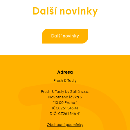
Další novinky
Další novinky
Adresa
Fresh & Tasty
Fresh & Tasty by Zátiší s.r.o.
Novotného lávka 5
110 00 Praha 1
IČO: 261 546 41
DIČ: CZ261 546 41
Obchodní podmínky