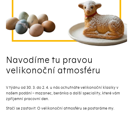
Navodíme tu pravou
velikonoční atmosféru
V týdnu od 30. 3. do 2. 4. u nás ochutnáte velikonoční klasiky v
našem podání – mazanec, beránka a další speciality, které vám
zpříjemní pracovní den.
Stačí se zastavit. O velikonoční atmosféru se postaráme my.