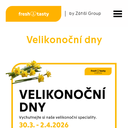
by Zátiší Group
Velikonoční dny