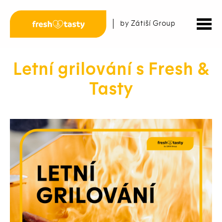
by Zátiší Group
Letní grilování s Fresh &
Tasty