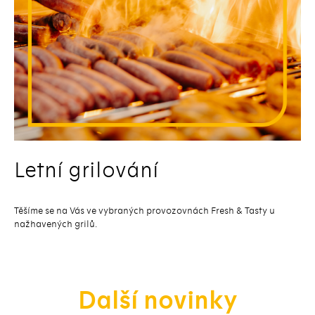
Letní grilování
Těšíme se na Vás ve vybraných provozovnách Fresh & Tasty u
nažhavených grilů.
Další novinky