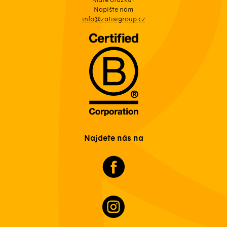
Napište nám
info@zatisigroup.cz
Najdete nás na