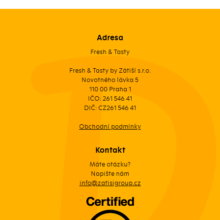
Adresa
Fresh & Tasty
Fresh & Tasty by Zátiší s.r.o.
Novotného lávka 5
110 00 Praha 1
IČO: 261 546 41
DIČ: CZ261 546 41
Obchodní podmínky
Kontakt
Máte otázku?
Napište nám
info@zatisigroup.cz