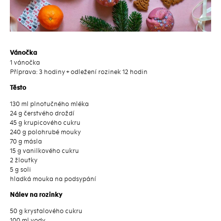
Vánočka
1 vánočka
Příprava: 3 hodiny + odležení rozinek 12 hodin
Těsto
130 ml plnotučného mléka
24 g čerstvého droždí
45 g krupicového cukru
240 g polohrubé mouky
70 g másla
15 g vanilkového cukru
2 žloutky
5 g soli
hladká mouka na podsypání
Nálev na rozinky
50 g krystalového cukru
100 ml vody