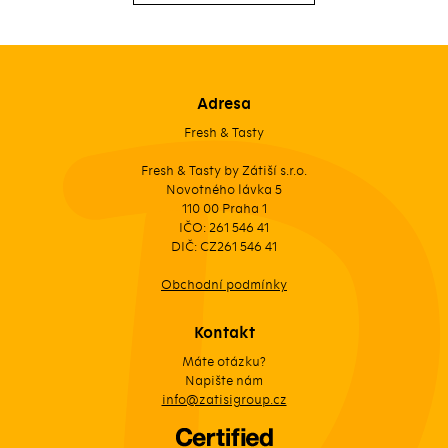
Adresa
Fresh & Tasty
Fresh & Tasty by Zátiší s.r.o.
Novotného lávka 5
110 00 Praha 1
IČO: 261 546 41
DIČ: CZ261 546 41
Obchodní podmínky
Kontakt
Máte otázku?
Napište nám
info@zatisigroup.cz